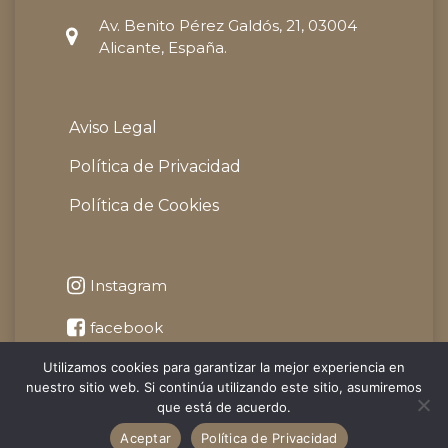
Av. Benito Pérez Galdós, 21, 03004
Alicante, España.
Aviso Legal
Política de Privacidad
Política de Cookies
Instagram
facebook
Utilizamos cookies para garantizar la mejor experiencia en
YouTube
nuestro sitio web. Si continúa utilizando este sitio, asumiremos
que está de acuerdo.
LinkedIn
Aceptar
Política de Privacidad