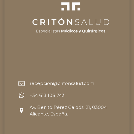
recepcion@critonsalud.com
+34 613 108 743
Av. Benito Pérez Galdós, 21, 03004
Alicante, España.