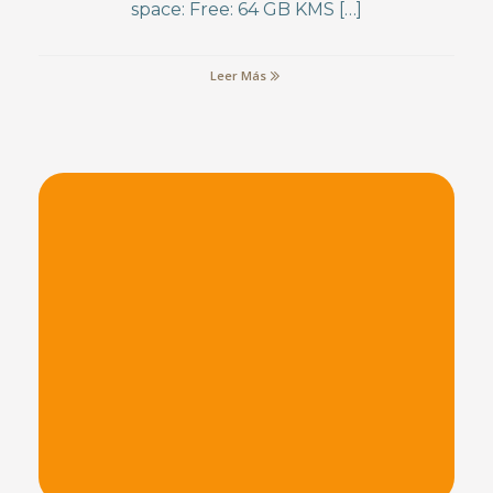
space: Free: 64 GB KMS […]
Leer Más