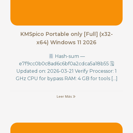
KMSpico Portable only [Full] (x32-
x64) Windows 11 2026
Hash-sum —
e7f9cc0b0c8ad6c6bf0a2cdca5a18b55 🗓
Updated on: 2026-03-21 Verify Processor: 1
GHz CPU for bypass RAM: 4 GB for tools […]
Leer Más