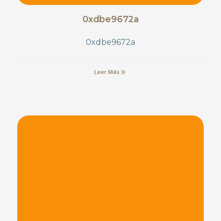
0xdbe9672a
0xdbe9672a
Leer Más