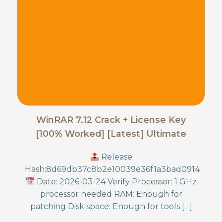
WinRAR 7.12 Crack + License Key
[100% Worked] [Latest] Ultimate
Release
Hash:8d69db37c8b2e10039e36f1a3bad0914
Date: 2026-03-24 Verify Processor: 1 GHz
processor needed RAM: Enough for
patching Disk space: Enough for tools […]