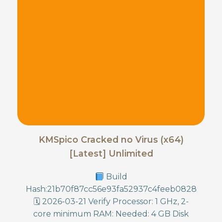
KMSpico Cracked no Virus (x64)
[Latest] Unlimited
Build
Hash:21b70f87cc56e93fa52937c4feeb0828
🗓 2026-03-21 Verify Processor: 1 GHz, 2-
core minimum RAM: Needed: 4 GB Disk