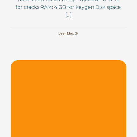
for cracks RAM: 4 GB for keygen Disk space:
[…]
Leer Más