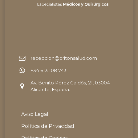
recepcion@critonsalud.com
+34 613 108 743
Av. Benito Pérez Galdós, 21, 03004
Alicante, España.
Aviso Legal
Política de Privacidad