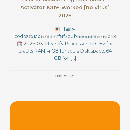
Activator 100% Worked [no Virus]
2025
Hash-
code:0b1ad628327f8f2a0b18998688781e49
2026-03-19 Verify Processor: 1+ GHz for
cracks RAM: 4 GB for tools Disk space: 64
GB for […]
Leer Más