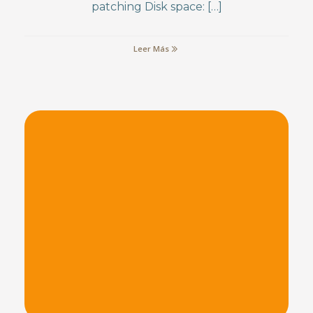
patching Disk space: […]
Leer Más