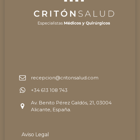
recepcion@critonsalud.com
+34 613 108 743
Av. Benito Pérez Galdós, 21, 03004
Alicante, España.
Aviso Legal